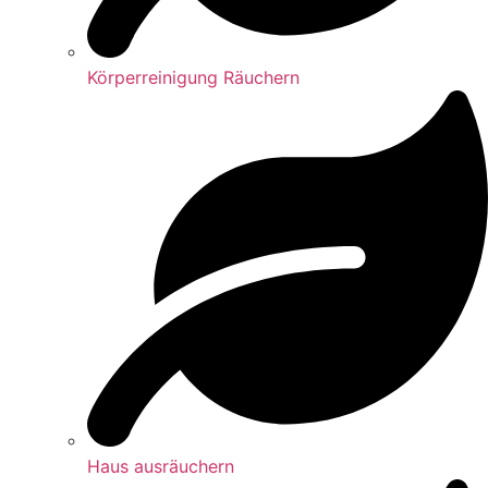
Körperreinigung Räuchern
Haus ausräuchern