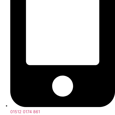
01512 0174 861