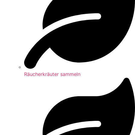
Räucherkräuter sammeln