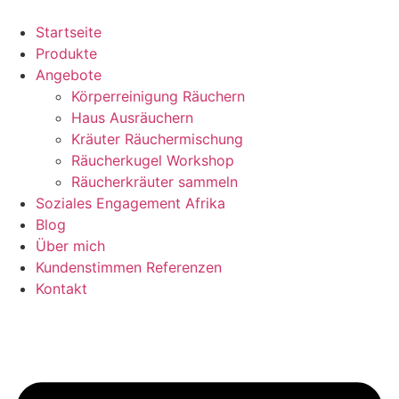
Zum
Inhalt
Startseite
springen
Produkte
Angebote
Körperreinigung Räuchern
Haus Ausräuchern
Kräuter Räuchermischung
Räucherkugel Workshop
Räucherkräuter sammeln
Soziales Engagement Afrika
Blog
Über mich
Kundenstimmen Referenzen
Kontakt