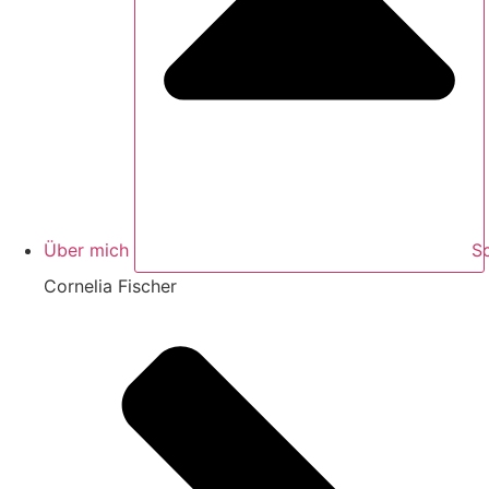
Über mich
S
Cornelia Fischer