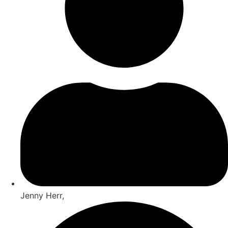
Jenny Herr,