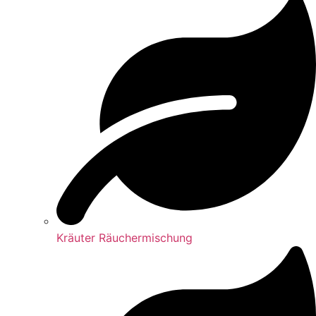
Kräuter Räuchermischung