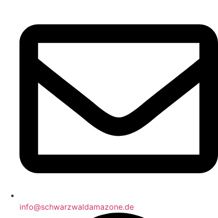
info@schwarzwaldamazone.de